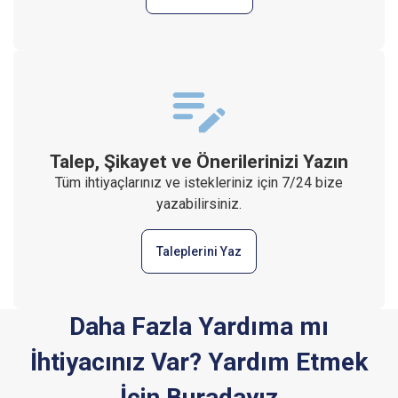
Talep, Şikayet ve Önerilerinizi Yazın
Tüm ihtiyaçlarınız ve istekleriniz için 7/24 bize
yazabilirsiniz.
Taleplerini Yaz
Daha Fazla Yardıma mı
İhtiyacınız Var? Yardım Etmek
İçin Buradayız