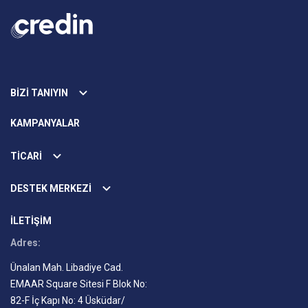
BİZİ TANIYIN
KAMPANYALAR
TİCARİ
DESTEK MERKEZİ
İLETİŞİM
Adres:
Ünalan Mah. Libadiye Cad.
EMAAR Square Sitesi F Blok No:
82-F İç Kapı No: 4 Üsküdar/