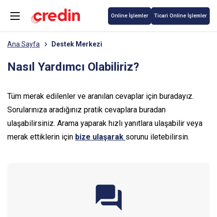
Online İşlemler
Ticari Online İşlemler
Ana Sayfa
Destek Merkezi
Nasıl Yardımcı Olabiliriz?
Tüm merak edilenler ve aranılan cevaplar için buradayız.
Sorularınıza aradığınız pratik cevaplara buradan
ulaşabilirsiniz. Arama yaparak hızlı yanıtlara ulaşabilir veya
merak ettiklerin için
bize ulaşarak
sorunu iletebilirsin.