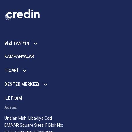
BİZİ TANIYIN
KAMPANYALAR
TİCARİ
DESTEK MERKEZİ
İLETİŞİM
Adres:
Ünalan Mah. Libadiye Cad.
EMAAR Square Sitesi F Blok No: