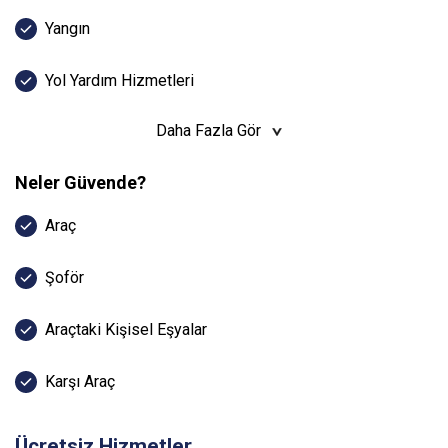
Yangın
Yol Yardım Hizmetleri
Daha Fazla Gör
Neler Güvende?
Araç
Şoför
Araçtaki Kişisel Eşyalar
Karşı Araç
Ücretsiz Hizmetler