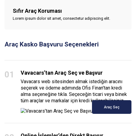
Sıfır Araç Koruması
Lorem ipsum dolor sit amet, consectetur adipiscing elit.
Araç Kasko Başvuru Seçenekleri
0
1
Vavacars’tan Araç Seç ve Başvur
Vavacars web sitesinden almak istediğin aracını
seçerek ve ödeme adımında Ofis Finan’tan kredi
alma seçeneğine tıkla. Seçeceğin ticari veya binek
tüm araçlar ve markalar için kredi kullanabilirsiniz.
Araç Seç
Online İşlemler’den Direkt Başvur