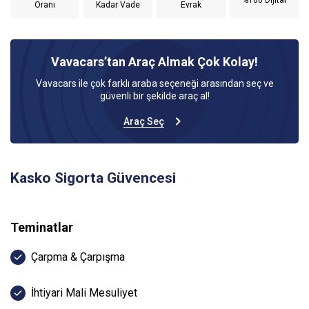
Oranı
Kadar Vade
Evrak
Vavacars’tan Araç Almak Çok Kolay!
Vavacars ile çok farklı araba seçeneği arasından seç ve
güvenli bir şekilde araç al!
Araç Seç
Kasko Sigorta Güvencesi
Teminatlar
Çarpma & Çarpışma
İhtiyari Mali Mesuliyet