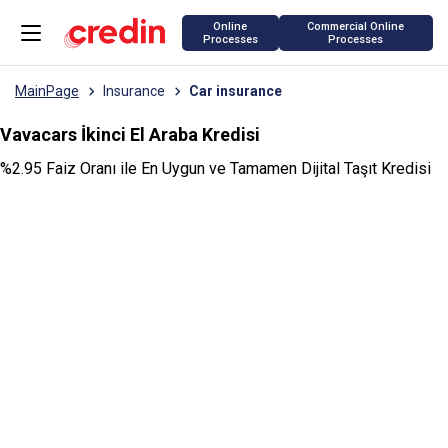
Online
Commercial Online
Processes
Processes
MainPage
Insurance
Car insurance
Vavacars İkinci El Araba Kredisi
%2.95 Faiz Oranı ile En Uygun ve Tamamen Dijital Taşıt Kredisi